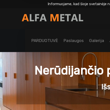
Informuojame, kad šioje svetainėje n
PARDUOTUVĖ
Paslaugos
Galerija
Nerūdijančio p
Iš