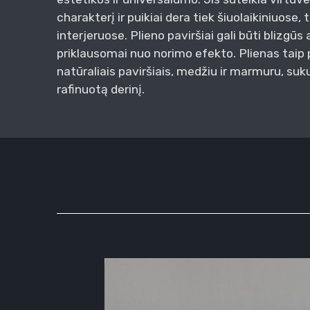
charakterį ir puikiai dera tiek šiuolaikiniuose, 
interjeruose. Plieno paviršiai gali būti blizgūs 
priklausomai nuo norimo efekto. Plienas taip p
natūraliais paviršiais, medžiu ir marmuru, suk
rafinuotą derinį.