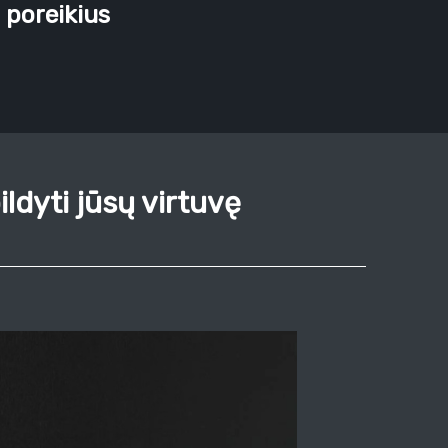
 poreikius
ildyti jūsų virtuvę