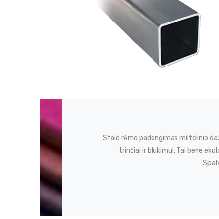
Stalo rėmo padengimas miltelinio da
trinčiai ir blukimui. Tai bene 
Spal