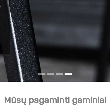
s
.
Mūsų pagaminti gaminiai