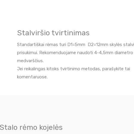
Stalviršio tvirtinimas
Standartiškai rėmas turi D1=5mm D2=12mm skylės stalvi
prisukimui. Rekomenduojame naudoti 4-4,5mm diametro
medvarščius.
Jei reikalingas kitoks tvirtinimo metodas, parašykite tai
komentaruose.
Stalo rėmo kojelės