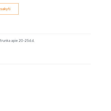
sakyti
trunka apie 20-25d.d.