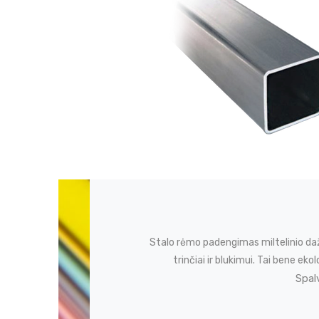
Stalo rėmo padengimas miltelinio da
trinčiai ir blukimui. Tai bene 
Spal