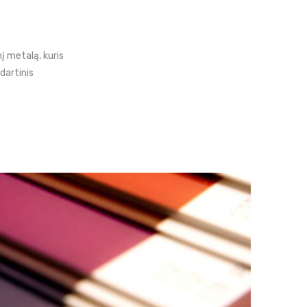
į metalą, kuris
dartinis