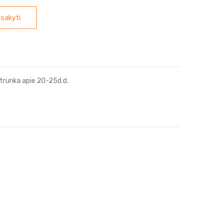
sakyti
trunka apie 20-25d.d.