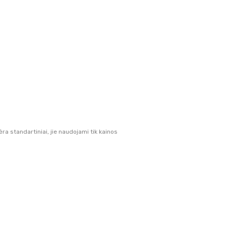
 standartiniai, jie naudojami tik kainos