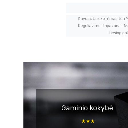
Kavos staliuko rėmas turi 
Reguliavimo diapazonas 15m
tiesiog gal
Gaminio kokybė
★★★