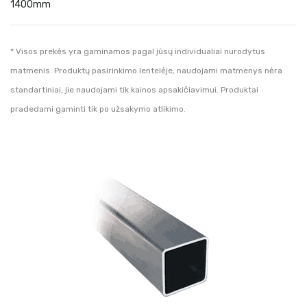
1400mm
* Visos prekės yra gaminamos pagal jūsų individualiai nurodytus
matmenis. Produktų pasirinkimo lentelėje, naudojami matmenys nėra
standartiniai, jie naudojami tik kainos apsakičiavimui. Produktai
pradedami gaminti tik po užsakymo atlikimo.