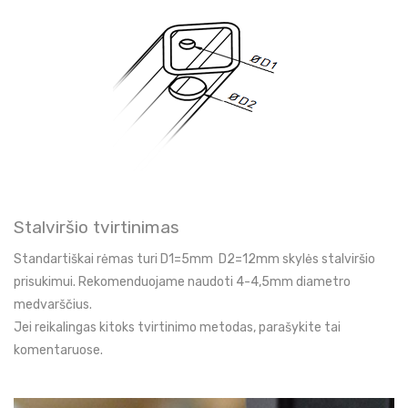
Stalviršio tvirtinimas
Standartiškai rėmas turi D1=5mm D2=12mm skylės stalviršio
prisukimui. Rekomenduojame naudoti 4-4,5mm diametro
medvarščius.
Jei reikalingas kitoks tvirtinimo metodas, parašykite tai
komentaruose.