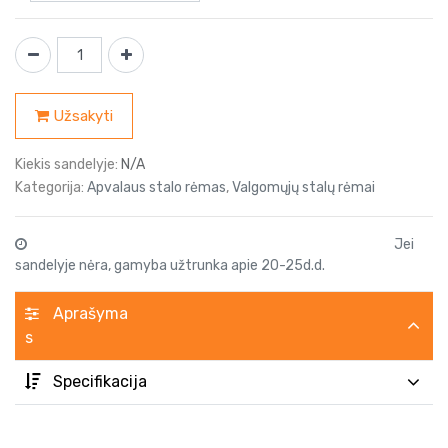
Užsakyti
Kiekis sandelyje:
N/A
Kategorija:
Apvalaus stalo rėmas
,
Valgomųjų stalų rėmai
Jei
sandelyje nėra, gamyba užtrunka apie 20-25d.d.
Aprašyma
s
Specifikacija