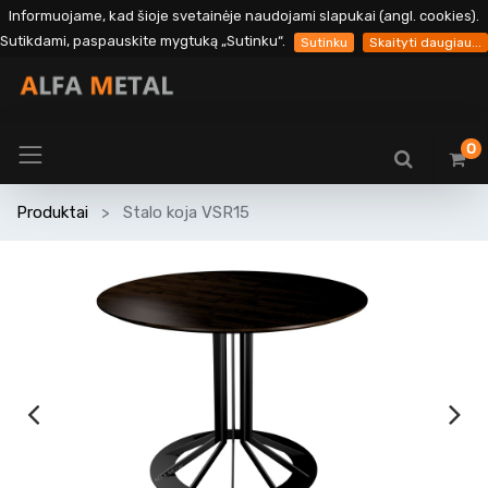
Informuojame, kad šioje svetainėje naudojami slapukai (angl. cookies).
Sutikdami, paspauskite mygtuką „Sutinku“.
Sutinku
Skaityti daugiau...
0
Produktai
Stalo koja VSR15