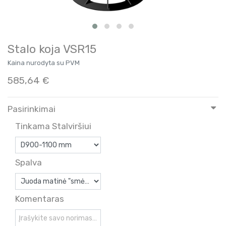
Stalo koja VSR15
Kaina nurodyta su PVM
585,64
€
Pasirinkimai
Tinkama Stalviršiui
Spalva
Komentaras