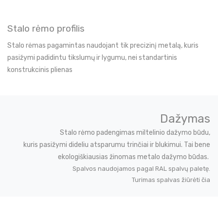
Stalo rėmo profilis
Stalo rėmas pagamintas naudojant tik precizinį metalą, kuris
pasižymi padidintu tikslumų ir lygumu, nei standartinis
konstrukcinis plienas
Dažymas
Stalo rėmo padengimas miltelinio dažymo būdu,
kuris pasižymi dideliu atsparumu trinčiai ir blukimui. Tai bene
ekologiškiausias žinomas metalo dažymo būdas.
Spalvos naudojamos pagal RAL spalvų paletę.
Turimas spalvas žiūrėti čia