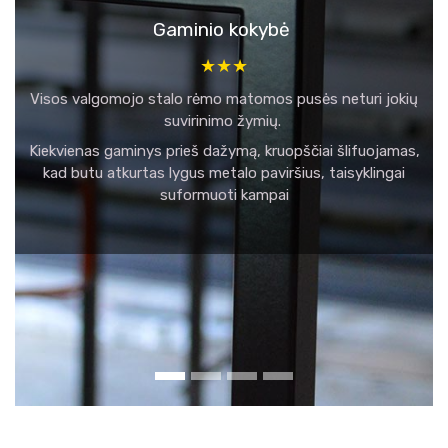
Gaminio kokybė
★★★
Visos valgomojo stalo rėmo matomos pusės neturi jokių
suvirinimo žymių.
Kiekvienas gaminys prieš dažymą, kruopščiai šlifuojamas,
kad butu atkurtas lygus metalo paviršius, taisyklingai
suformuoti kampai