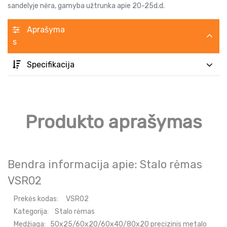
sandelyje nėra, gamyba užtrunka apie 20-25d.d.
Aprašyma
s
Specifikacija
Produkto aprašymas
Bendra informacija apie: Stalo rėmas
VSR02
Prekės kodas:
VSR02
Kategorija:
Stalo rėmas
Medžiaga:
50x25/60x20/60x40/80x20 precizinis metalo