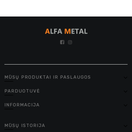
MŪSŲ PRODUKTAI IR PASLAUGOS
PARDUOTUVĖ
INFORMACIJA
MŪSŲ ISTORIJA