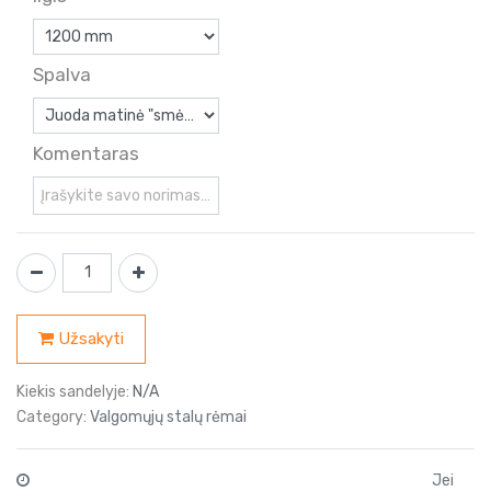
Spalva
Komentaras
Užsakyti
Kiekis sandelyje:
N/A
Category:
Valgomųjų stalų rėmai
Jei