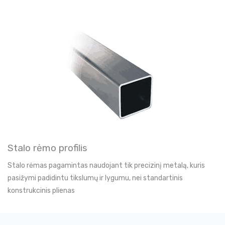
Stalo rėmo profilis
Stalo rėmas pagamintas naudojant tik precizinį metalą, kuris
pasižymi padidintu tikslumų ir lygumu, nei standartinis
konstrukcinis plienas