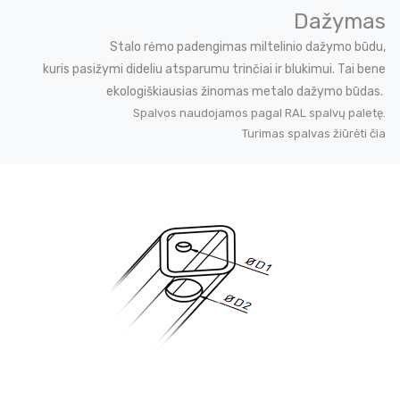
Dažymas
Stalo rėmo padengimas miltelinio dažymo būdu,
kuris pasižymi dideliu atsparumu trinčiai ir blukimui. Tai bene
ekologiškiausias žinomas metalo dažymo būdas.
Spalvos naudojamos pagal RAL spalvų paletę.
Turimas spalvas žiūrėti čia