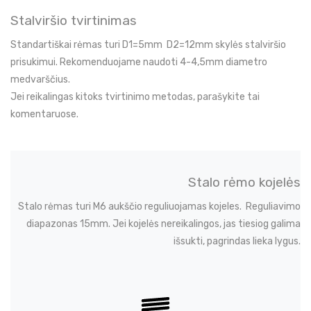
Stalviršio tvirtinimas
Standartiškai rėmas turi D1=5mm D2=12mm skylės stalviršio
prisukimui. Rekomenduojame naudoti 4-4,5mm diametro
medvarščius.
Jei reikalingas kitoks tvirtinimo metodas, parašykite tai
komentaruose.
Stalo rėmo kojelės
Stalo rėmas turi M6 aukščio reguliuojamas kojeles. Reguliavimo
diapazonas 15mm. Jei kojelės nereikalingos, jas tiesiog galima
išsukti, pagrindas lieka lygus.