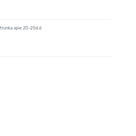
i
trunka apie 20-25d.d.