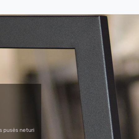
 pusės neturi