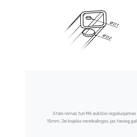
Stalo rėmas turi M6 aukščio reguliuojamas
15mm. Jei kojelės nereikalingos, jas tiesiog gal