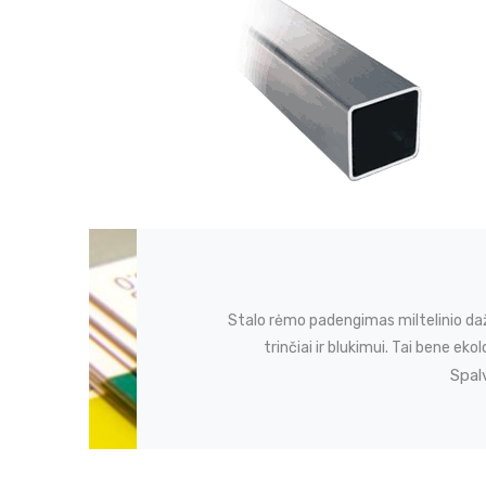
Stalo rėmo padengimas miltelinio da
trinčiai ir blukimui. Tai bene 
Spal