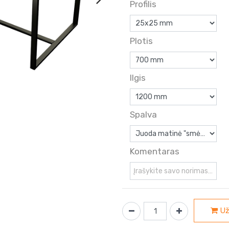
Profilis
Plotis
Ilgis
Spalva
Komentaras
Už