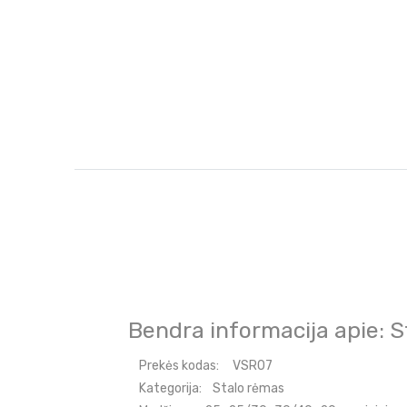
Bendra informacija apie: 
Prekės kodas:
VSR07
Kategorija:
Stalo rėmas