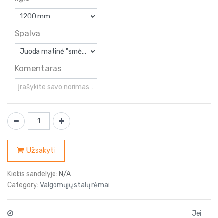
Spalva
Komentaras
Užsakyti
Kiekis sandelyje:
N/A
Category:
Valgomųjų stalų rėmai
Jei