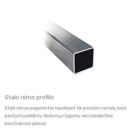
Stalo rėmo profilis
Stalo rėmas pagamintas naudojant tik precizinį metalą, kuris
pasižymi padidintu tikslumų ir lygumu, nei standartinis
konstrukcinis plienas