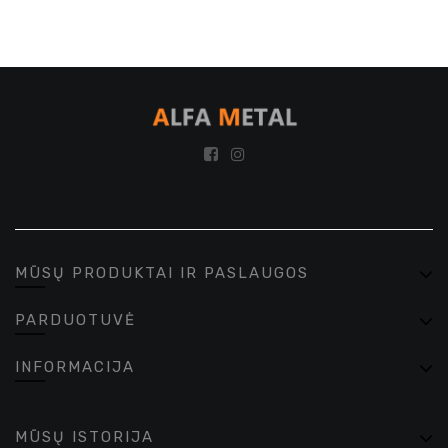
MŪSŲ PRODUKTAI IR PASLAUGOS
PARDUOTUVĖ
INFORMACIJA
MŪSŲ ISTORIJA