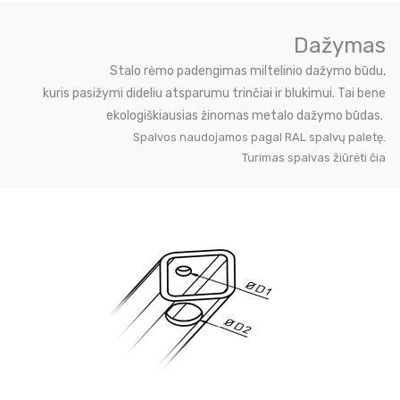
Dažymas
Stalo rėmo padengimas miltelinio dažymo būdu,
kuris pasižymi dideliu atsparumu trinčiai ir blukimui. Tai bene
ekologiškiausias žinomas metalo dažymo būdas.
Spalvos naudojamos pagal RAL spalvų paletę.
Turimas spalvas žiūrėti čia