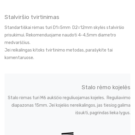
Stalviršio tvirtinimas
Standartiškai rėmas turi D1=5mm D2=12mm skylės stalviršio
prisukimui. Rekomenduojame naudoti 4-4,5mm diametro
medvarščius.
Jei reikalingas kitoks tvirtinimo metodas, parašykite tai
komentaruose.
Stalo rėmo kojelės
Stalo rėmas turi M6 aukščio reguliuojamas kojeles. Reguliavimo
diapazonas 15mm. Jei kojelės nereikalingos, jas tiesiog galima
išsukti, pagrindas lieka lygus.