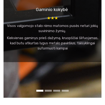
Gaminio kokybė
★★★
Visos valgomojo stalo rėmo matomos pusės neturi jokių
suvirinimo žymių.
Kiekvienas gaminys prieš dažymą, kruopščiai šlifuojamas,
kad butu atkurtas lygus metalo paviršius, taisyklingai
suformuoti kampai