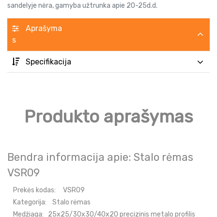
sandelyje nėra, gamyba užtrunka apie 20-25d.d.
Aprašyma
s
Specifikacija
Produkto aprašymas
Bendra informacija apie: Stalo rėmas
VSR09
Prekės kodas:
VSR09
Kategorija:
Stalo rėmas
Medžiaga:
25x25/30x30/40x20 precizinis metalo profilis