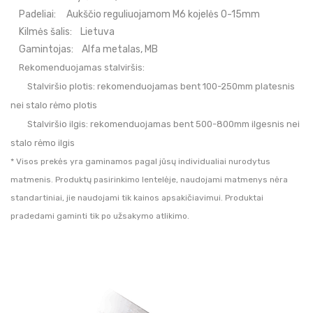
Padeliai:
Aukščio reguliuojamom M6 kojelės 0-15mm
Kilmės šalis:
Lietuva
Gamintojas:
Alfa metalas, MB
Rekomenduojamas stalviršis:
Stalviršio plotis:
rekomenduojamas bent 100-250mm platesnis
nei stalo rėmo plotis
Stalviršio ilgis:
rekomenduojamas bent 500-800mm ilgesnis nei
stalo rėmo ilgis
* Visos prekės yra gaminamos pagal jūsų individualiai nurodytus
matmenis. Produktų pasirinkimo lentelėje, naudojami matmenys nėra
standartiniai, jie naudojami tik kainos apsakičiavimui. Produktai
pradedami gaminti tik po užsakymo atlikimo.