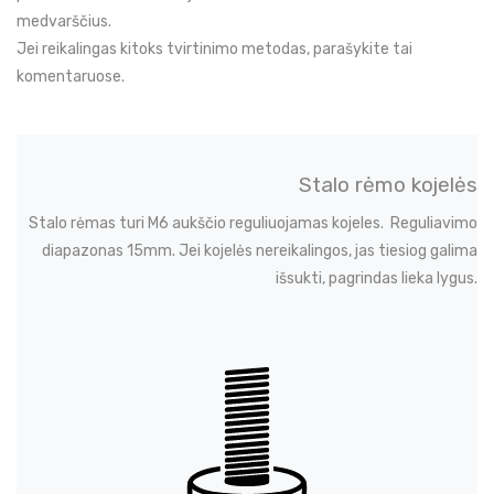
medvarščius.
Jei reikalingas kitoks tvirtinimo metodas, parašykite tai
komentaruose.
Stalo rėmo kojelės
Stalo rėmas turi M6 aukščio reguliuojamas kojeles. Reguliavimo
diapazonas 15mm. Jei kojelės nereikalingos, jas tiesiog galima
išsukti, pagrindas lieka lygus.