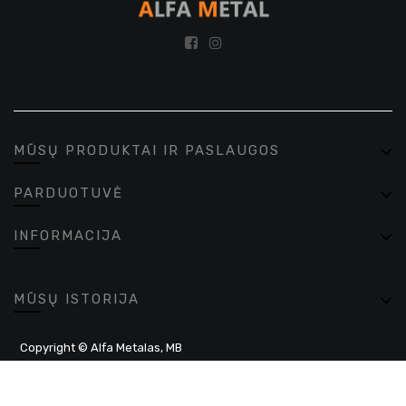
MŪSŲ PRODUKTAI IR PASLAUGOS
PARDUOTUVĖ
INFORMACIJA
MŪSŲ ISTORIJA
Copyright ©
Alfa Metalas, MB