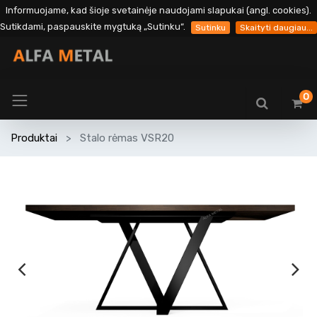
Informuojame, kad šioje svetainėje naudojami slapukai (angl. cookies).
Sutikdami, paspauskite mygtuką „Sutinku“.
Sutinku
Skaityti daugiau...
0
Produktai
Stalo rėmas VSR20