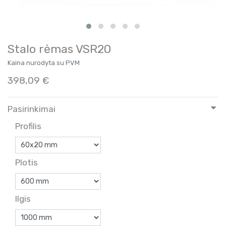
Stalo rėmas VSR20
Kaina nurodyta su PVM
398,09
€
Pasirinkimai
Profilis
Plotis
Ilgis