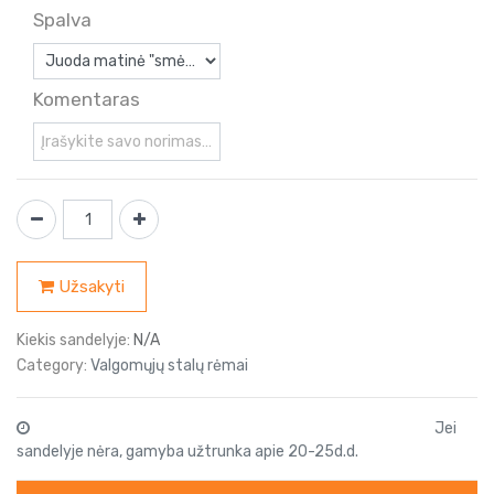
Spalva
Komentaras
Užsakyti
Kiekis sandelyje:
N/A
Category:
Valgomųjų stalų rėmai
Jei
sandelyje nėra, gamyba užtrunka apie 20-25d.d.