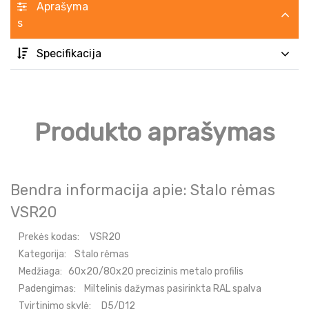
Aprašyma
s
Specifikacija
Produkto aprašymas
Bendra informacija apie: Stalo rėmas
VSR20
Prekės kodas:
VSR20
Kategorija:
Stalo rėmas
Medžiaga:
60x20/80x20 precizinis metalo profilis
Padengimas:
Miltelinis dažymas pasirinkta RAL spalva
Tvirtinimo skylė:
D5/D12