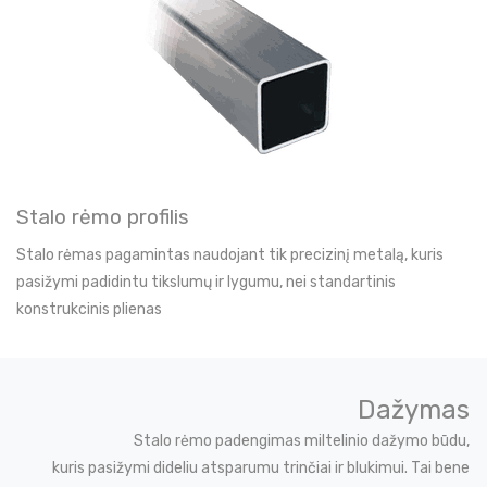
Stalo rėmo profilis
Stalo rėmas pagamintas naudojant tik precizinį metalą, kuris
pasižymi padidintu tikslumų ir lygumu, nei standartinis
konstrukcinis plienas
Dažymas
Stalo rėmo padengimas miltelinio dažymo būdu,
kuris pasižymi dideliu atsparumu trinčiai ir blukimui. Tai bene