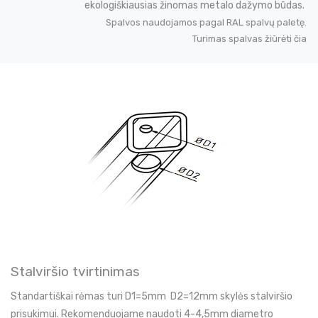
ekologiškiausias žinomas metalo dažymo būdas.
Spalvos naudojamos pagal RAL spalvų paletę.
Turimas spalvas žiūrėti čia
Stalviršio tvirtinimas
Standartiškai rėmas turi D1=5mm D2=12mm skylės stalviršio
prisukimui. Rekomenduojame naudoti 4-4,5mm diametro